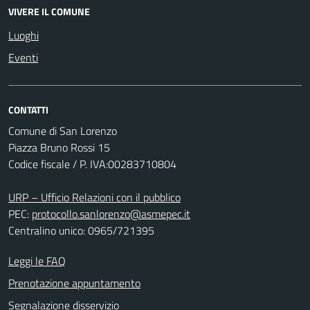
VIVERE IL COMUNE
Luoghi
Eventi
CONTATTI
Comune di San Lorenzo
Piazza Bruno Rossi 15
Codice fiscale / P. IVA:00283710804
URP – Ufficio Relazioni con il pubblico
PEC:
protocollo.sanlorenzo@asmepec.it
Centralino unico: 0965/721395
Leggi le FAQ
Prenotazione appuntamento
Segnalazione disservizio