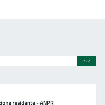
Invio
zione residente - ANPR