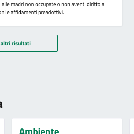
alle madri non occupate o non aventi diritto al
oni e affidamenti preadottivi.
altri risultati
a
Ambiente