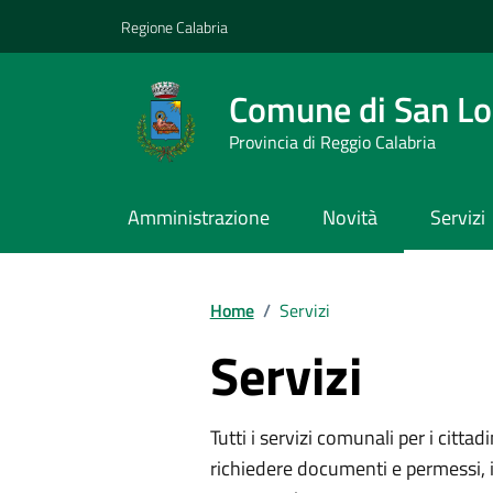
Vai ai contenuti
Vai al footer
Regione Calabria
Comune di San L
Provincia di Reggio Calabria
Amministrazione
Novità
Servizi
Home
/
Servizi
Servizi
Tutti i servizi comunali per i cittadi
richiedere documenti e permessi, i