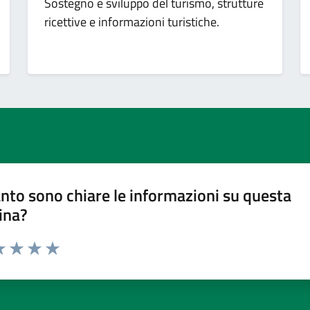
Sostegno e sviluppo del turismo, strutture
ricettive e informazioni turistiche.
nto sono chiare le informazioni su questa
ina?
a 1 stelle su 5
luta 2 stelle su 5
Valuta 3 stelle su 5
Valuta 4 stelle su 5
Valuta 5 stelle su 5