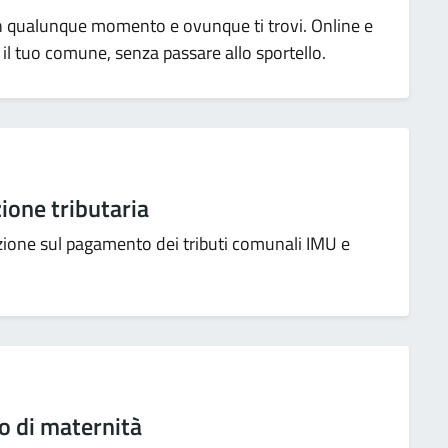
 in qualunque momento e ovunque ti trovi. Online e
 il tuo comune, senza passare allo sportello.
one tributaria
azione sul pagamento dei tributi comunali IMU e
 di maternità