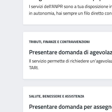
I servizi dell'ANPR sono a tua disposizione
in autonomia, hai sempre un filo diretto con
Categoria:
TRIBUTI, FINANZE E CONTRAVVENZIONI
Presentare domanda di agevolazi
Il servizio permette di richiedere un'agevol
TARI.
Categoria:
SALUTE, BENESSERE E ASSISTENZA
Presentare domanda per assegno