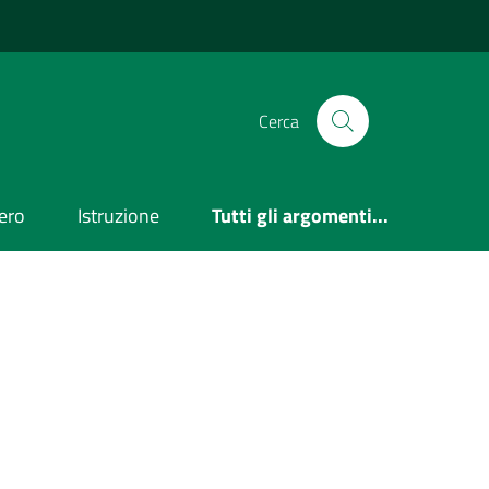
Cerca
ero
Istruzione
Tutti gli argomenti...