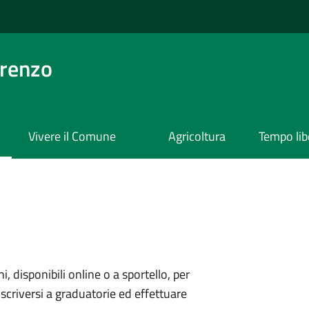
orenzo
Vivere il Comune
Agricoltura
Tempo lib
ni, disponibili online o a sportello, per
scriversi a graduatorie ed effettuare