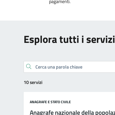
pagamenti.
Esplora tutti i servizi
Cerca una parola chiave
10 servizi
Categoria:
ANAGRAFE E STATO CIVILE
Anagrafe nazionale della popola