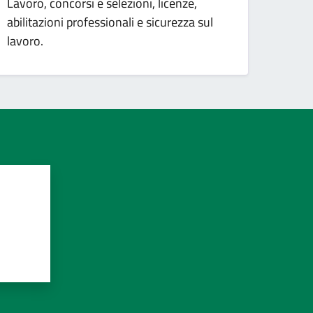
Lavoro, concorsi e selezioni, licenze,
abilitazioni professionali e sicurezza sul
lavoro.