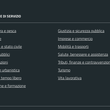
E DI SERVIZIO
ra e pesca
Giustizia e sicurezza pubblica
e
Imprese e commercio
e stato civile
Mobilità e trasporti
ubblici
Salute, benessere e assistenza
zioni
Tributi, finanze e contravvenzion
 urbanistica
Turismo
e tempo libero
Vita lavorativa
ne e formazione