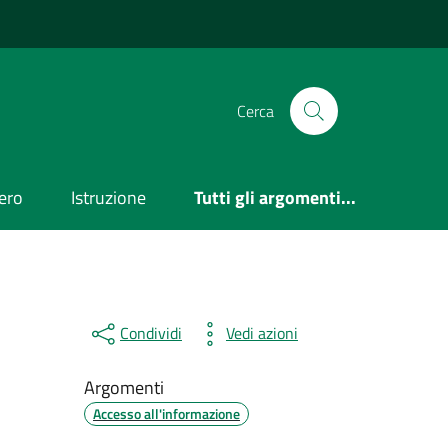
Cerca
ero
Istruzione
Tutti gli argomenti...
Condividi
Vedi azioni
Argomenti
Accesso all'informazione