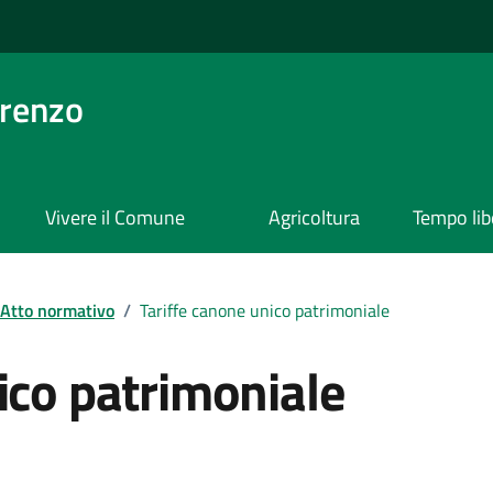
orenzo
Vivere il Comune
Agricoltura
Tempo lib
Atto normativo
/
Tariffe canone unico patrimoniale
ico patrimoniale