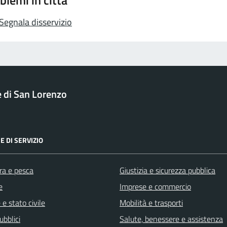
blemi in città
Segnala disservizio
di San Lorenzo
E DI SERVIZIO
ra e pesca
Giustizia e sicurezza pubblica
e
Imprese e commercio
e stato civile
Mobilità e trasporti
ubblici
Salute, benessere e assistenza