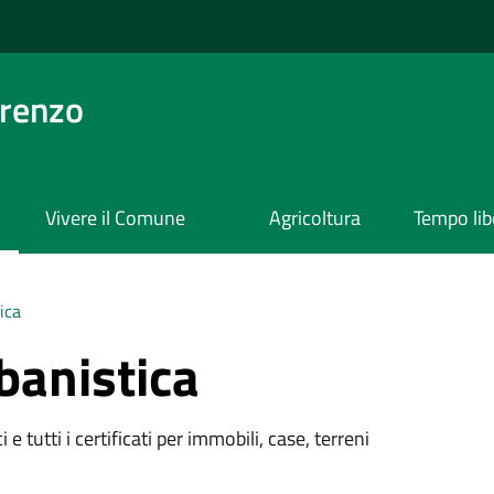
orenzo
Vivere il Comune
Agricoltura
Tempo lib
ica
banistica
 e tutti i certificati per immobili, case, terreni