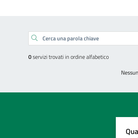
Esplora tutti i servizi
Cerca una parola chiave
0
servizi trovati in ordine alfabetico
Nessun 
Qua