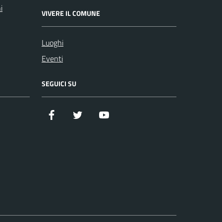
i
VIVERE IL COMUNE
Luoghi
Eventi
SEGUICI SU
Facebook
Twitter
YouTube