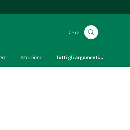
Cerca
ero
Istruzione
Tutti gli argomenti...