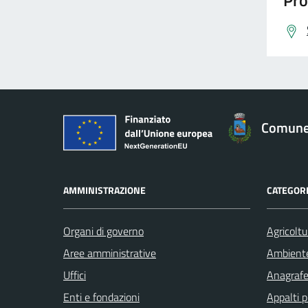
Pro
Comune 
AMMINISTRAZIONE
CATEGORI
Organi di governo
Agricoltu
Aree amministrative
Ambient
Uffici
Anagrafe 
Enti e fondazioni
Appalti p