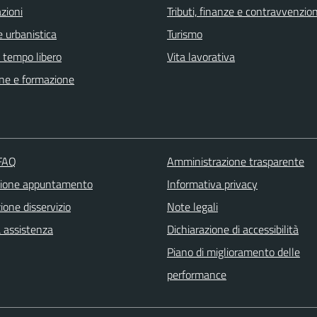
zioni
Tributi, finanze e contravvenzion
 urbanistica
Turismo
e tempo libero
Vita lavorativa
ne e formazione
 FAQ
Amministrazione trasparente
zione appuntamento
Informativa privacy
one disservizio
Note legali
a assistenza
Dichiarazione di accessibilità
Piano di miglioramento delle
performance