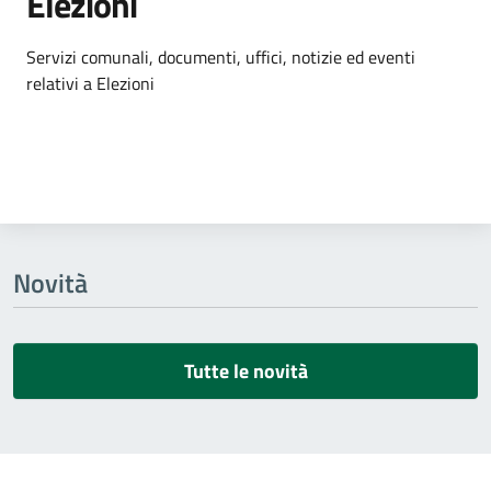
Elezioni
Dettagli dell'argomento
Servizi comunali, documenti, uffici, notizie ed eventi
relativi a Elezioni
Novità
Tutte le novità