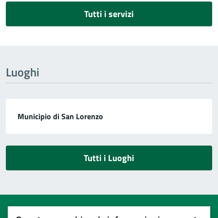
Tutti i servizi
Luoghi
Municipio di San Lorenzo
Tutti i Luoghi