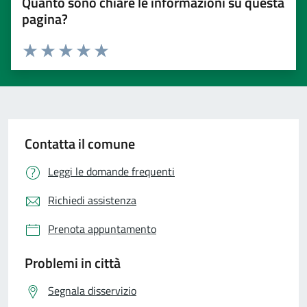
Quanto sono chiare le informazioni su questa
pagina?
Valuta 1 stelle su 5
Valuta 2 stelle su 5
Valuta 3 stelle su 5
Valuta 4 stelle su 5
Valuta 5 stelle su 5
Contatta il comune
Leggi le domande frequenti
Richiedi assistenza
Prenota appuntamento
Problemi in città
Segnala disservizio