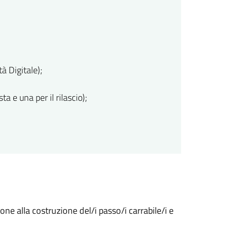
à Digitale);
a e una per il rilascio);
ione alla costruzione del/i passo/i carrabile/i e