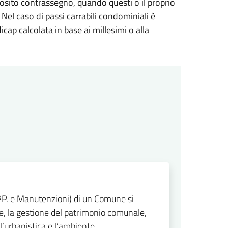
pposito contrassegno, quando questi o il proprio
Nel caso di passi carrabili condominiali è
icap calcolata in base ai millesimi o alla
PP. e Manutenzioni) di un Comune si
he, la gestione del patrimonio comunale,
 l’urbanistica e l’ambiente.