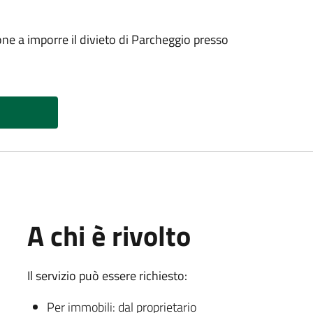
ione a imporre il divieto di Parcheggio presso
A chi è rivolto
Il servizio può essere richiesto:
Per immobili: dal proprietario