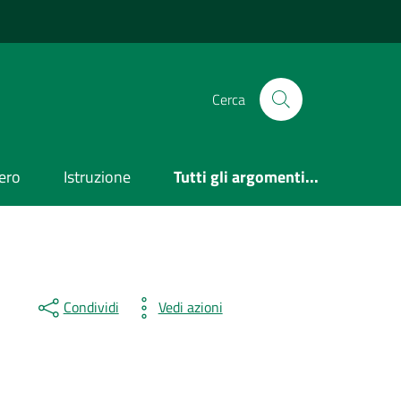
Cerca
ero
Istruzione
Tutti gli argomenti...
Condividi
Vedi azioni