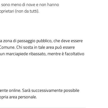
ari sono meno di nove e non hanno
rietari (non da tutti).
una zona di passaggio pubblico, che deve essere
 Comune. Chi sosta in tale area può essere
 un marciapiede ribassato, mentre è facoltativo
amente online. Sarà successivamente possibile
opria area personale.