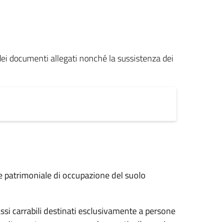
dei documenti allegati nonché la sussistenza dei
ne patrimoniale di occupazione del suolo
si carrabili destinati esclusivamente a persone