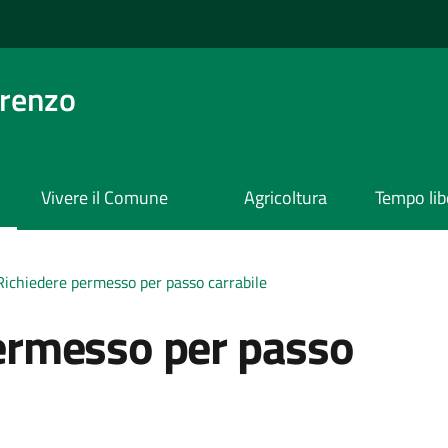
orenzo
Vivere il Comune
Agricoltura
Tempo lib
Richiedere permesso per passo carrabile
ermesso per passo