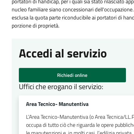
portatori di handicap, per i quali sia stato rilasciato a
nucleo familiare siano concessionari dell'occupazione. 
esclusa la quota parte riconducibile ai portatori di hand
porzione di proprietà.
Accedi al servizio
Richiedi online
Uffici che erogano il servizio:
Area Tecnico- Manutentiva
L’Area Tecnico-Manutentiva (o Area Tecnica/LL.
occupa di tutto ciò che riguarda le opere pubblic
le manutenzioni e, in molti casi, l’edilizia privata,