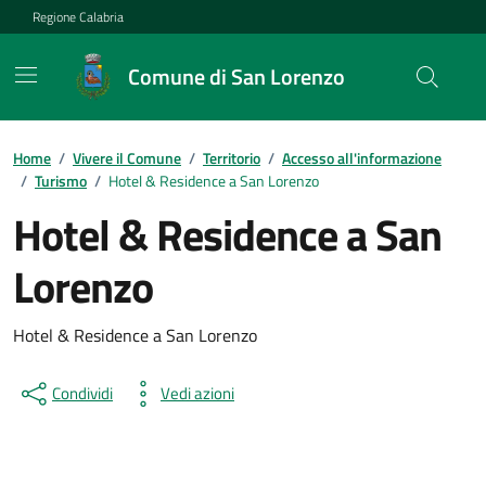
Vai ai contenuti
Vai al footer
Regione Calabria
Comune di San Lorenzo
Home
/
Vivere il Comune
/
Territorio
/
Accesso all'informazione
/
Turismo
/
Hotel & Residence a San Lorenzo
Hotel & Residence a San
Lorenzo
Hotel & Residence a San Lorenzo
Condividi
Vedi azioni