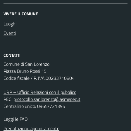
VIVERE IL COMUNE
Luoghi
Eventi
CONTATTI
Comune di San Lorenzo
Piazza Bruno Rossi 15
Codice fiscale / P. IVA:00283710804
URP – Ufficio Relazioni con il pubblico
PEC:
protocollo.sanlorenzo@asmepec.it
Centralino unico: 0965/721395
Leggi le FAQ
Prenotazione appuntamento