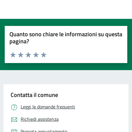
Quanto sono chiare le informazioni su questa
pagina?
Valuta 1 stelle su 5
Valuta 2 stelle su 5
Valuta 3 stelle su 5
Valuta 4 stelle su 5
Valuta 5 stelle su 5
Contatta il comune
Leggi le domande frequenti
Richiedi assistenza
Prenota appuntamento