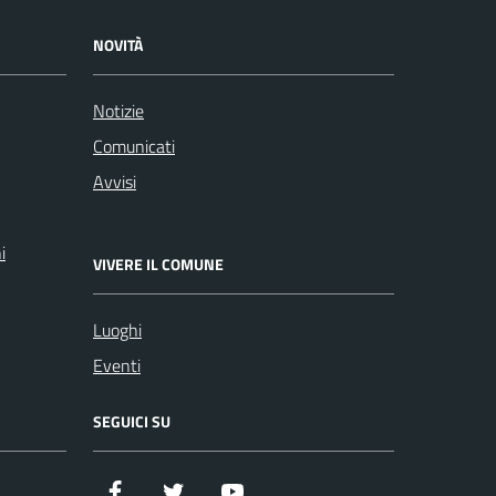
NOVITÀ
Notizie
Comunicati
Avvisi
i
VIVERE IL COMUNE
Luoghi
Eventi
SEGUICI SU
Facebook
Twitter
YouTube