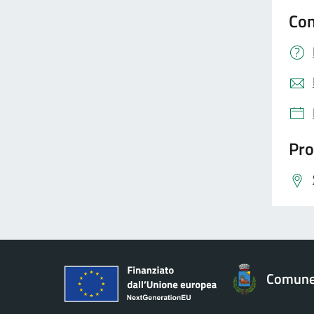
Con
Pro
Comune 