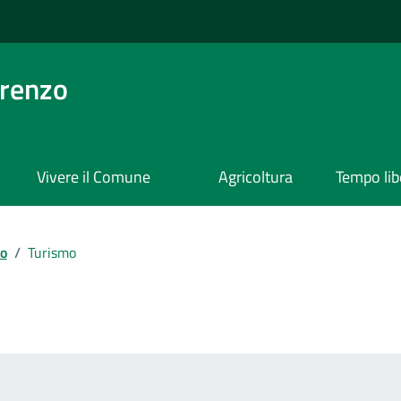
orenzo
Vivere il Comune
Agricoltura
Tempo lib
io
/
Turismo