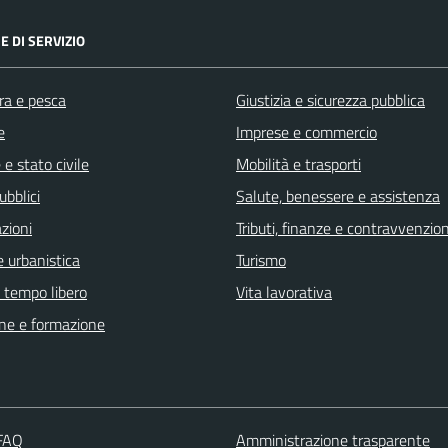
E DI SERVIZIO
ra e pesca
Giustizia e sicurezza pubblica
e
Imprese e commercio
e stato civile
Mobilità e trasporti
ubblici
Salute, benessere e assistenza
zioni
Tributi, finanze e contravvenzion
 urbanistica
Turismo
e tempo libero
Vita lavorativa
ne e formazione
 FAQ
Amministrazione trasparente