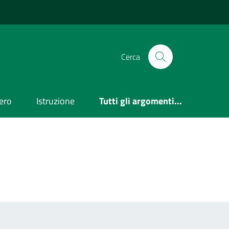
Cerca
ero
Istruzione
Tutti gli argomenti...