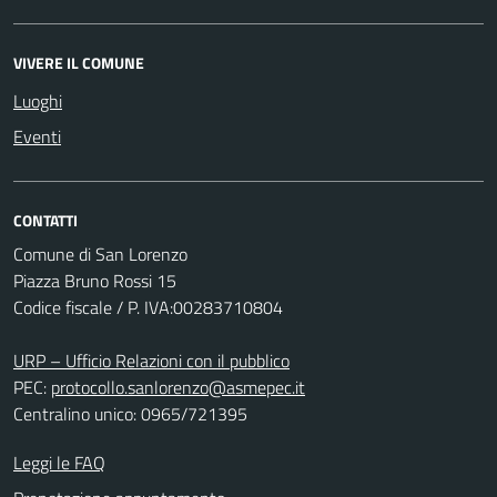
VIVERE IL COMUNE
Luoghi
Eventi
CONTATTI
Comune di San Lorenzo
Piazza Bruno Rossi 15
Codice fiscale / P. IVA:00283710804
URP – Ufficio Relazioni con il pubblico
PEC:
protocollo.sanlorenzo@asmepec.it
Centralino unico: 0965/721395
Leggi le FAQ