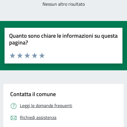
Nessun altro risultato
Quanto sono chiare le informazioni su questa
pagina?
Valuta 1 stelle su 5
Valuta 2 stelle su 5
Valuta 3 stelle su 5
Valuta 4 stelle su 5
Valuta 5 stelle su 5
Contatta il comune
Leggi le domande frequenti
Richiedi assistenza