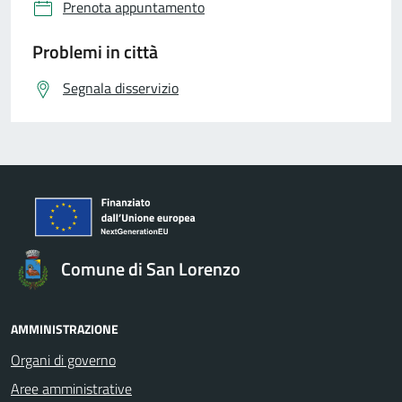
Prenota appuntamento
Problemi in città
Segnala disservizio
Comune di San Lorenzo
AMMINISTRAZIONE
Organi di governo
Aree amministrative