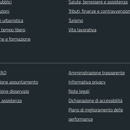
ubblici
Salute, benessere e assistenza
zioni
Tributi, finanze e contravvenzion
 urbanistica
Turismo
e tempo libero
Vita lavorativa
ne e formazione
 FAQ
Amministrazione trasparente
zione appuntamento
Informativa privacy
one disservizio
Note legali
a assistenza
Dichiarazione di accessibilità
Piano di miglioramento delle
performance