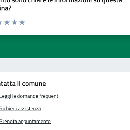
ina?
a 1 stelle su 5
luta 2 stelle su 5
Valuta 3 stelle su 5
Valuta 4 stelle su 5
Valuta 5 stelle su 5
tatta il comune
Leggi le domande frequenti
Richiedi assistenza
Prenota appuntamento