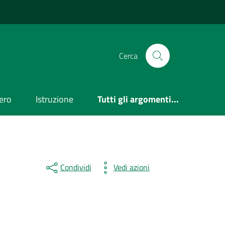
Cerca
ero
Istruzione
Tutti gli argomenti...
Condividi
Vedi azioni