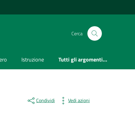
Cerca
ero
Istruzione
Tutti gli argomenti...
Condividi
Vedi azioni