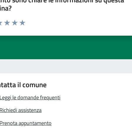
ina?
a 1 stelle su 5
luta 2 stelle su 5
Valuta 3 stelle su 5
Valuta 4 stelle su 5
Valuta 5 stelle su 5
tatta il comune
Leggi le domande frequenti
Richiedi assistenza
Prenota appuntamento