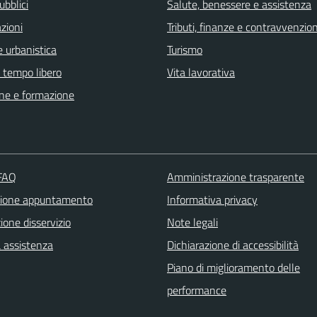
ubblici
Salute, benessere e assistenza
zioni
Tributi, finanze e contravvenzion
 urbanistica
Turismo
e tempo libero
Vita lavorativa
ne e formazione
 FAQ
Amministrazione trasparente
zione appuntamento
Informativa privacy
one disservizio
Note legali
a assistenza
Dichiarazione di accessibilità
Piano di miglioramento delle
performance