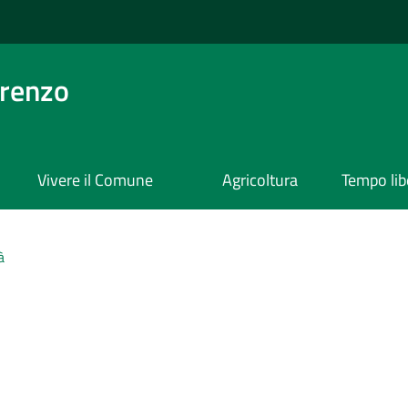
orenzo
Vivere il Comune
Agricoltura
Tempo lib
à