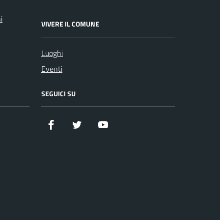
i
VIVERE IL COMUNE
Luoghi
Eventi
SEGUICI SU
Facebook
Twitter
YouTube