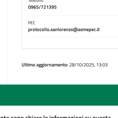
Telefono
0965/721395
PEC
protocollo.sanlorenzo@asmepec.it
Ultimo aggiornamento:
28/10/2025, 13:03
nto sono chiare le informazioni su questa