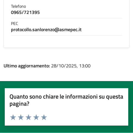
Telefono
0965/721395
PEC
protocollo.sanlorenzo@asmepec.it
Ultimo aggiornamento:
28/10/2025, 13:00
Quanto sono chiare le informazioni su questa
pagina?
Valuta 1 stelle su 5
Valuta 2 stelle su 5
Valuta 3 stelle su 5
Valuta 4 stelle su 5
Valuta 5 stelle su 5