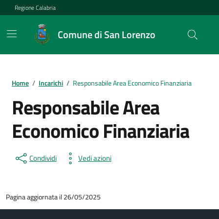
Vai ai contenuti
Vai al footer
Regione Calabria
Comune di San Lorenzo
Home
/
Incarichi
/
Responsabile Area Economico Finanziaria
Responsabile Area
Economico Finanziaria
Condividi
Vedi azioni
Pagina aggiornata il 26/05/2025