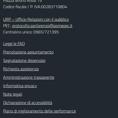
Piazza Bruno Rossi 15
Codice fiscale / P. IVA:00283710804
URP – Ufficio Relazioni con il pubblico
PEC:
protocollo.sanlorenzo@asmepec.it
Centralino unico: 0965/721395
Leggi le FAQ
Prenotazione appuntamento
Segnalazione disservizio
Richiesta assistenza
Amministrazione trasparente
Informativa privacy
Note legali
Dichiarazione di accessibilità
Piano di miglioramento delle performance