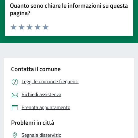
Quanto sono chiare le informazioni su questa
pagina?
Valuta 1 stelle su 5
Valuta 2 stelle su 5
Valuta 3 stelle su 5
Valuta 4 stelle su 5
Valuta 5 stelle su 5
Contatta il comune
Leggi le domande frequenti
Richiedi assistenza
Prenota appuntamento
Problemi in città
Segnala disservizio