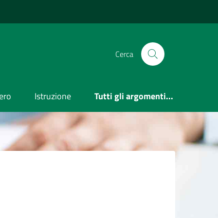
Cerca
ero
Istruzione
Tutti gli argomenti...