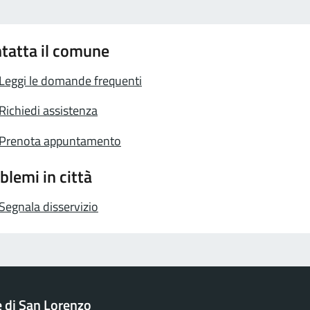
tatta il comune
Leggi le domande frequenti
Richiedi assistenza
Prenota appuntamento
blemi in città
Segnala disservizio
di San Lorenzo