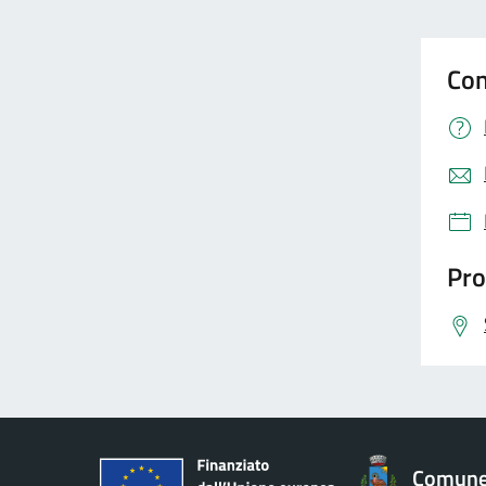
Con
Pro
Comune 