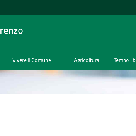
orenzo
Vivere il Comune
Agricoltura
Tempo lib