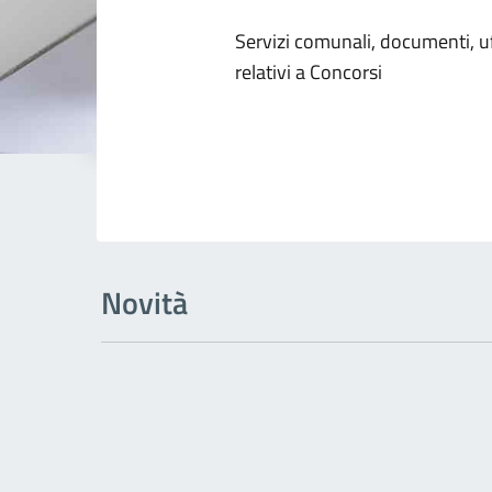
Dettagli dell
Servizi comunali, documenti, uff
relativi a Concorsi
Novità