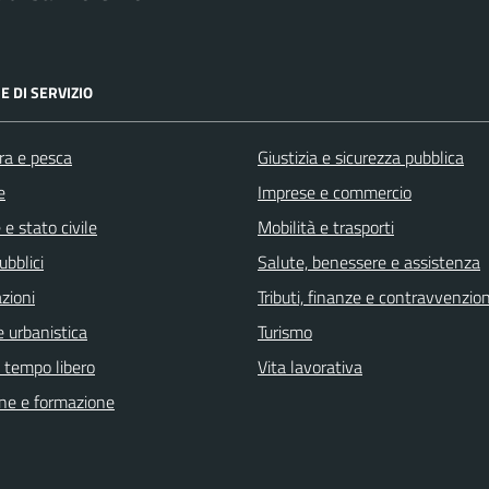
E DI SERVIZIO
ra e pesca
Giustizia e sicurezza pubblica
e
Imprese e commercio
e stato civile
Mobilità e trasporti
ubblici
Salute, benessere e assistenza
zioni
Tributi, finanze e contravvenzion
 urbanistica
Turismo
e tempo libero
Vita lavorativa
ne e formazione